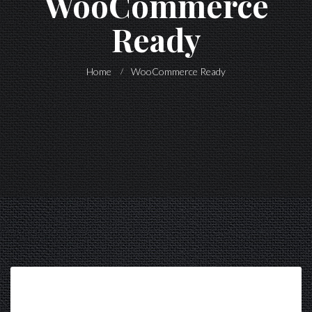
WooCommerce
Ready
Home
WooCommerce Ready